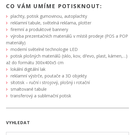
CO VÁM UMÍME POTISKNOUT:
plachty, potisk gumovinou, autoplachty
reklamní tabule, světelná reklama, plotter
firemní a produktové bannery
výroba prezentačních materiálů v místě prodeje (POS a POP
materiály)
moderní světelné technologie LED
potisk plošných materiálů (sklo, kov, dřevo, plast, kámen,…)
až do formátu 300x400x5 cm
lokální digitální lak
reklamní výstrče, poutače a 3D objekty
sítotisk – ruční i strojový, plošný i rotační
smaltované tabule
transferový a sublimační potisk
VYHLEDAT