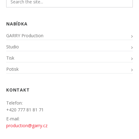
NABÍDKA
GARRY Production
Studio
Tisk
Potisk
KONTAKT
Telefon:
+420 777 81 81 71
E-mail:
production@garry.cz