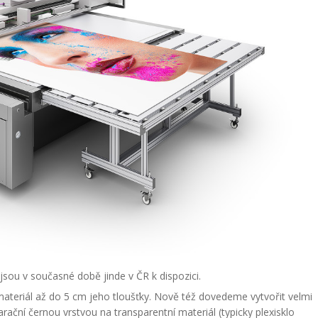
jsou v současné době jinde v ČR k dispozici.
teriál až do 5 cm jeho tloušťky. Nově též dovedeme vytvořit velmi
arační černou vrstvou na transparentní materiál (typicky plexisklo