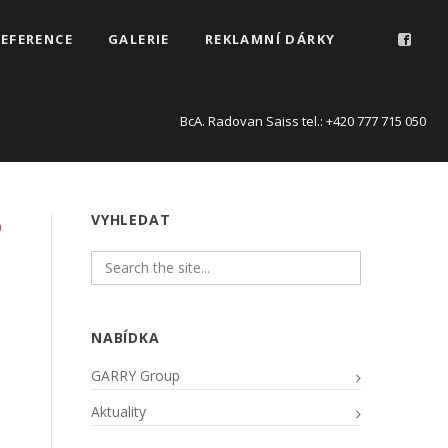
REFERENCE
GALERIE
REKLAMNÍ DÁRKY
BcA. Radovan Saiss tel.: +420 777 715 050
VYHLEDAT
NABÍDKA
GARRY Group
Aktuality