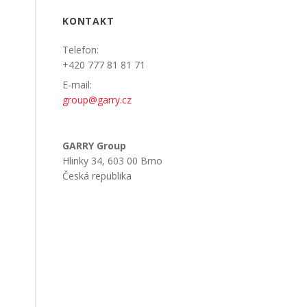
KONTAKT
Telefon:
+420 777 81 81 71
E-mail:
group@garry.cz
GARRY Group
Hlinky 34, 603 00 Brno
Česká republika