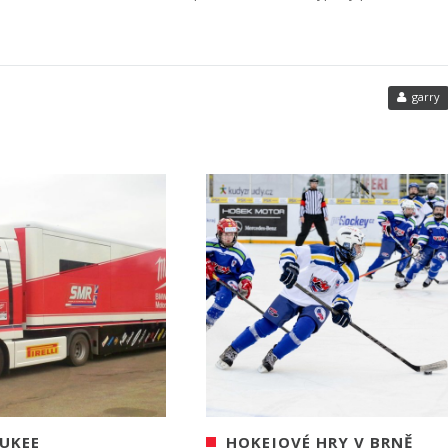
garry
UKEE
HOKEJOVÉ HRY V BRNĚ