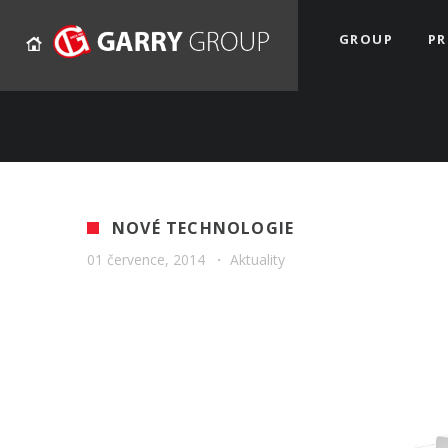
GROUP
P
NOVÉ TECHNOLOGIE
01 července, 2014
·
Aktuality