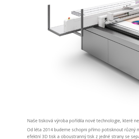
Naše tisková výroba pořídila nové technologie, které ne
Od léta 2014 budeme schopni přímo potisknout různý ma
efektní 3D tisk a oboustranný tisk z jedné strany se sep