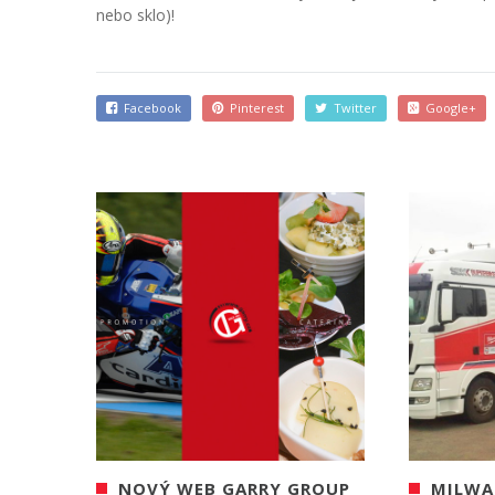
nebo sklo)!
Facebook
Pinterest
Twitter
Google+
NOVÝ WEB GARRY GROUP
MILWA