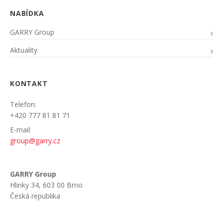
NABÍDKA
GARRY Group
Aktuality
KONTAKT
Telefon:
+420 777 81 81 71
E-mail:
group@garry.cz
GARRY Group
Hlinky 34, 603 00 Brno
Česká republika