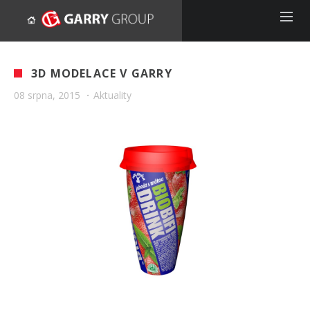
3D MODELACE V GARRY
08 srpna, 2015
·
Aktuality