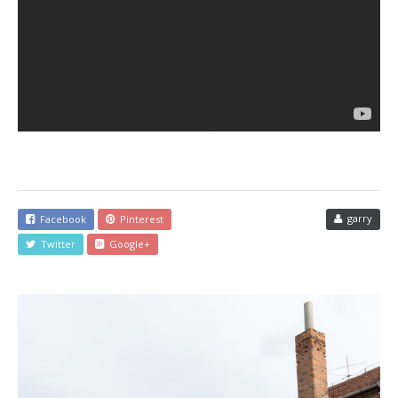
garry
Facebook
Pinterest
Twitter
Google+